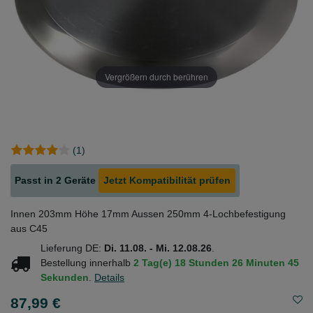
Vergrößern durch berühren
(1)
Passt in 2 Geräte
Jetzt Kompatibilität prüfen
Innen 203mm Höhe 17mm Aussen 250mm 4-Lochbefestigung
aus C45
Lieferung DE:
Di. 11.08. - Mi. 12.08.26
.
Bestellung innerhalb
2 Tag(e)
18 Stunden
26 Minuten
44
Sekunden
.
Details
87,99 €