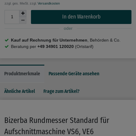
zzgl. ges. MwSt. zzgl.
Versandkosten
In den Warenkorb
oder
Kauf auf Rechnung für Unternehmen
, Behörden & Co.
Beratung per
+49 34901 120020
(Ortstarif)
Produktmerkmale
Passende Geräte ansehen
Ähnliche Artikel
Frage zum Artikel?
Bizerba Rundmesser Standard für
Aufschnittmaschine VS6, VE6