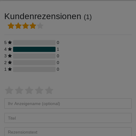
Kundenrezensionen
(1)
5
0
4
1
3
0
2
0
1
0