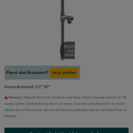
Berühren
zum
Zoomen
Passt das Ersatzteil?
Jetzt prüfen
Keramikoberteil 1/2" 90°
Hinweis:
Steigrohr INOX mit Schwenkventil Höhe 715mm Keramikoberteil 1/2" 90°
wurde seitens Gastroteileshop durch ein neues Ersatzteil (Artikelnummer: 0) ersetzt.
Klicken Sie auf den Button, um zum Ersatzteil zu gelangen und den aktuellen Preis zu
erfahren.