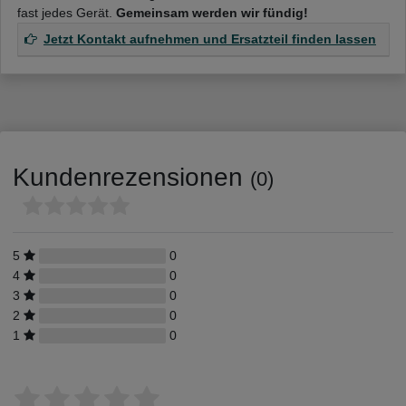
fast jedes Gerät.
Gemeinsam werden wir fündig!
Jetzt Kontakt aufnehmen und Ersatzteil finden lassen
Kundenrezensionen
(0)
5
0
4
0
3
0
2
0
1
0