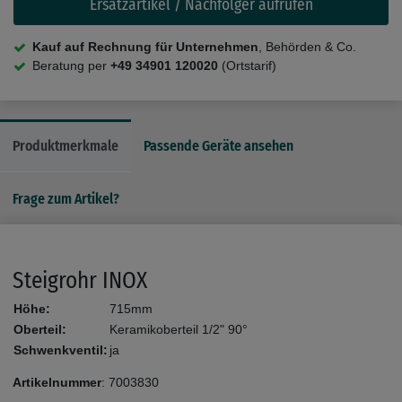
Ersatzartikel / Nachfolger aufrufen
Kauf auf Rechnung für Unternehmen
, Behörden & Co.
Beratung per
+49 34901 120020
(Ortstarif)
Produktmerkmale
Passende Geräte ansehen
Frage zum Artikel?
Steigrohr INOX
Höhe:
715mm
Oberteil:
Keramikoberteil 1/2" 90°
Schwenkventil:
ja
Artikelnummer
:
7003830