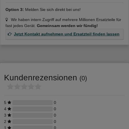
Option 3:
Melden Sie sich direkt bei uns!
Wir haben intern Zugriff auf mehrere Millionen Ersatzteile für
fast jedes Gerät.
Gemeinsam werden wir fündig!
Jetzt Kontakt aufnehmen und Ersatzteil finden lassen
Kundenrezensionen
(0)
5
0
4
0
3
0
2
0
1
0