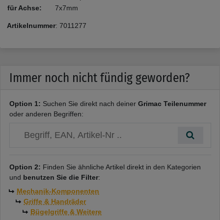
für Achse:
7x7mm
Artikelnummer
:
7011277
Immer noch nicht fündig geworden?
Option 1:
Suchen Sie direkt nach deiner
Grimac Teilenummer
oder anderen Begriffen:
Option 2:
Finden Sie ähnliche Artikel direkt in den Kategorien
und
benutzen Sie die Filter
:
Mechanik-Komponenten
Griffe & Handräder
Bügelgriffe & Weitere