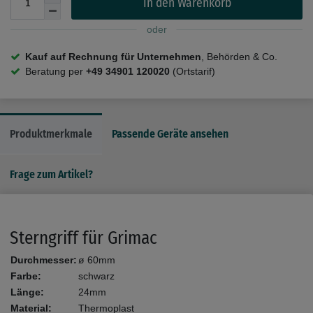
In den Warenkorb
oder
Kauf auf Rechnung für Unternehmen
, Behörden & Co.
Beratung per
+49 34901 120020
(Ortstarif)
Produktmerkmale
Passende Geräte ansehen
Frage zum Artikel?
Sterngriff für Grimac
Durchmesser:
ø 60mm
Farbe:
schwarz
Länge:
24mm
Material:
Thermoplast