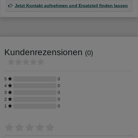
Jetzt Kontakt aufnehmen und Ersatzteil finden lassen
Kundenrezensionen
(0)
5
0
4
0
3
0
2
0
1
0