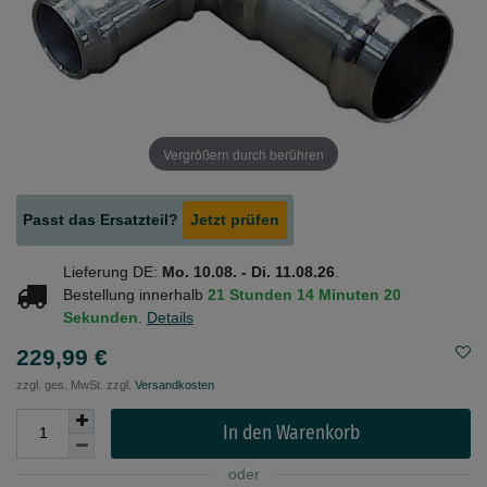
Vergrößern durch berühren
Passt das Ersatzteil?
Jetzt prüfen
Lieferung DE:
Mo. 10.08. - Di. 11.08.26
.
Bestellung innerhalb
21 Stunden
14 Minuten
20
Sekunden
.
Details
229,99 €
zzgl. ges. MwSt. zzgl.
Versandkosten
In den Warenkorb
oder