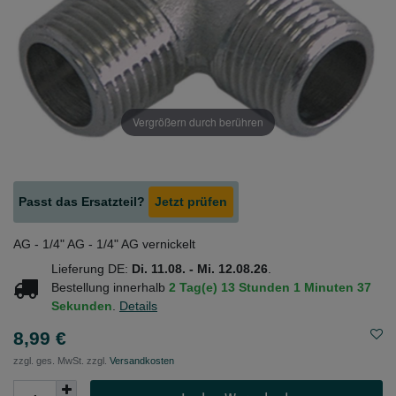
Vergrößern durch berühren
Passt das Ersatzteil?
Jetzt prüfen
AG - 1/4" AG - 1/4" AG vernickelt
Lieferung DE:
Di. 11.08. - Mi. 12.08.26
.
Bestellung innerhalb
2 Tag(e)
13 Stunden
1 Minuten
37
Sekunden
.
Details
8,99 €
zzgl. ges. MwSt. zzgl.
Versandkosten