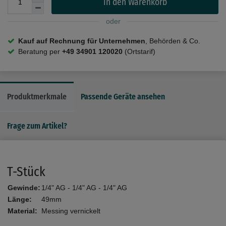
In den Warenkorb
oder
Kauf auf Rechnung für Unternehmen
, Behörden & Co.
Beratung per
+49 34901 120020
(Ortstarif)
Produktmerkmale
Passende Geräte ansehen
Frage zum Artikel?
T-Stück
Gewinde:
1/4" AG - 1/4" AG - 1/4" AG
Länge:
49mm
Material:
Messing vernickelt