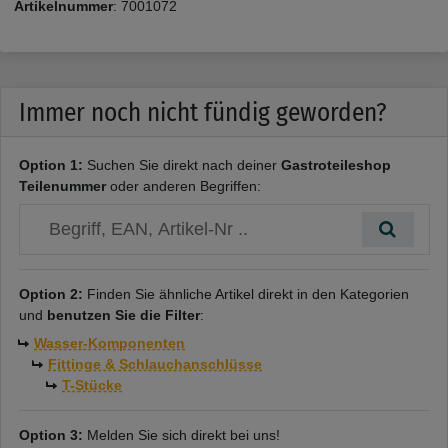
Artikelnummer
:
7001072
Immer noch nicht fündig geworden?
Option 1:
Suchen Sie direkt nach deiner
Gastroteileshop
Teilenummer
oder anderen Begriffen:
Option 2:
Finden Sie ähnliche Artikel direkt in den Kategorien
und
benutzen Sie die Filter
:
Wasser-Komponenten
Fittinge & Schlauchanschlüsse
T-Stücke
Option 3:
Melden Sie sich direkt bei uns!