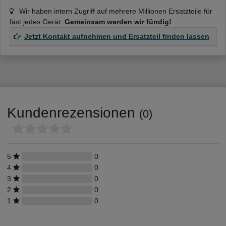
Wir haben intern Zugriff auf mehrere Millionen Ersatzteile für
fast jedes Gerät.
Gemeinsam werden wir fündig!
Jetzt Kontakt aufnehmen und Ersatzteil finden lassen
Kundenrezensionen
(0)
5
0
4
0
3
0
2
0
1
0