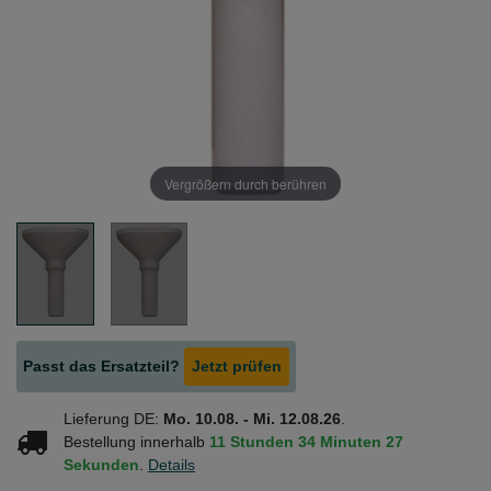
Vergrößern durch berühren
Passt das Ersatzteil?
Jetzt prüfen
Lieferung DE:
Mo. 10.08. - Mi. 12.08.26
.
Bestellung innerhalb
11 Stunden
34 Minuten
27
Sekunden
.
Details