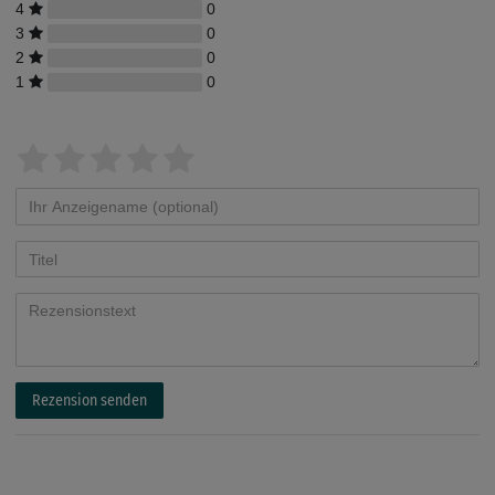
4
0
3
0
2
0
1
0
Rezension senden