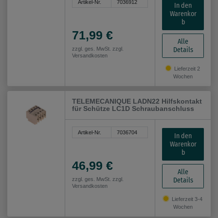
Artikel-Nr.
7036912
In den
Warenkor
b
71,99 €
Alle
Details
zzgl. ges. MwSt. zzgl.
Versandkosten
Lieferzeit 2
Wochen
TELEMECANIQUE LADN22 Hilfskontakt
für Schütze LC1D Schraubanschluss
Artikel-Nr.
7036704
In den
Warenkor
b
46,99 €
Alle
Details
zzgl. ges. MwSt. zzgl.
Versandkosten
Lieferzeit 3-4
Wochen