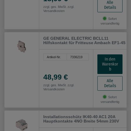
Alle
Details
zzgl. ges. MwSt. zzgl.
Versandkosten
Sofort
versandfertig
GE GENERAL ELECTRIC BCLL11
Hilfskontakt für Fritteuse Ambach EF1-45
Artikel-Nr.
7336219
In den
Warenkor
b
48,99 €
Alle
Details
zzgl. ges. MwSt. zzgl.
Versandkosten
Sofort
versandfertig
Installationsschütz IK40-40 AC1 20A
Hauptkontakte 4NO Breite 54mm 230V