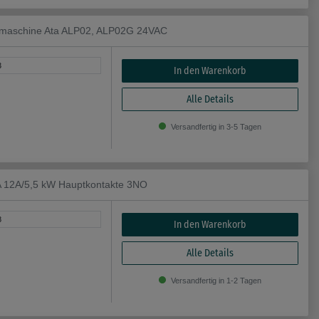
lmaschine Ata ALP02, ALP02G 24VAC
3
In den Warenkorb
Alle Details
Versandfertig in 3-5 Tagen
A 12A/5,5 kW Hauptkontakte 3NO
8
In den Warenkorb
Alle Details
Versandfertig in 1-2 Tagen