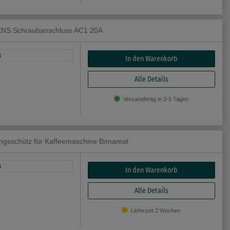
ENS Schraubanschluss AC1 20A
6
In den Warenkorb
Alle Details
Versandfertig in 3-5 Tagen
sschütz für Kaffeemaschine Bonamat
4
In den Warenkorb
Alle Details
Lieferzeit 2 Wochen