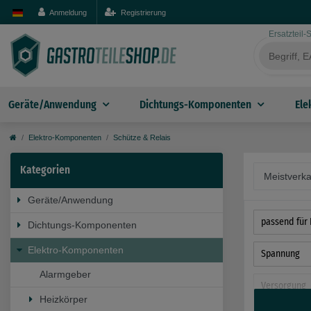
Anmeldung
Registrierung
Ersatzteil
Geräte/Anwendung
Dichtungs-Komponenten
Ele
Elektro-Komponenten
Schütze & Relais
Kategorien
Geräte/Anwendung
passend für 
Dichtungs-Komponenten
Elektro-Komponenten
Spannung
Alarmgeber
Versorgung
Heizkörper