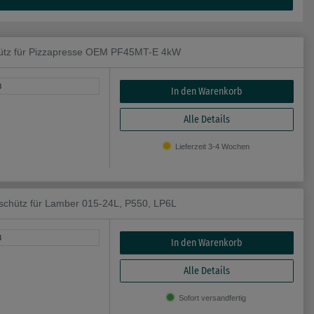
tz für Pizzapresse OEM PF45MT-E 4kW
8
In den Warenkorb
Alle Details
Lieferzeit 3-4 Wochen
ütz für Lamber 015-24L, P550, LP6L
3
In den Warenkorb
Alle Details
Sofort versandfertig