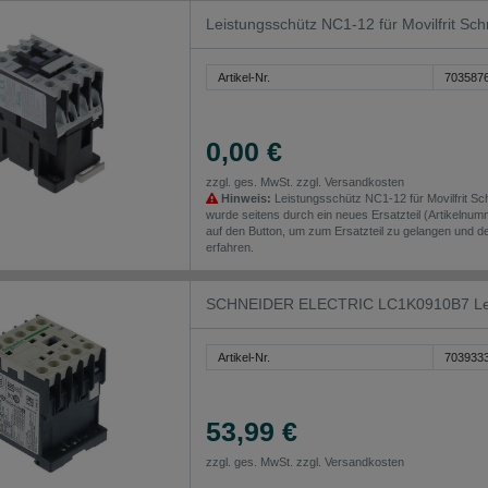
Leistungsschütz NC1-12 für Movilfrit S
Artikel-Nr.
703587
0,00 €
zzgl. ges. MwSt. zzgl.
Versandkosten
Hinweis:
Leistungsschütz NC1-12 für Movilfrit 
wurde seitens durch ein neues Ersatzteil (Artikelnumm
auf den Button, um zum Ersatzteil zu gelangen und de
erfahren.
SCHNEIDER ELECTRIC LC1K0910B7 Leis
Artikel-Nr.
703933
53,99 €
zzgl. ges. MwSt. zzgl.
Versandkosten