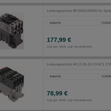
Leistungsschütz BF2000245060 für Spü
Artikel-Nr.
713432
177,99 €
zzgl. ges. MwSt. zzgl.
Versandkosten
Leistungsschütz AF12-30-10-13 AC1 27
Artikel-Nr.
713429
78,99 €
zzgl. ges. MwSt. zzgl.
Versandkosten