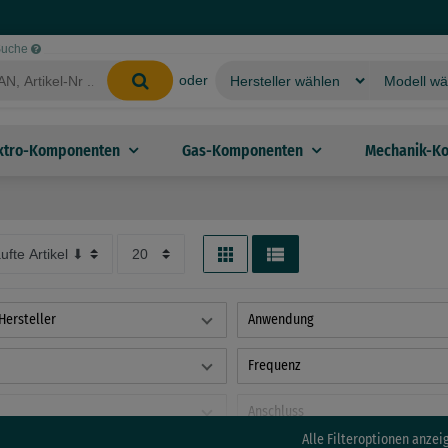
-Suche
oder
ktro-Komponenten
Gas-Komponenten
Mechanik-K
Hersteller
Anwendung
Frequenz
Anschluss
Alle Filteroptionen anzei