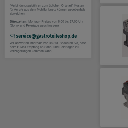
*Verbindungsgebühren zum üblichen Ortstarif. Kosten
für Anrufe aus dem Mobilfunknetz können gegebenfalls.
abweichen.
Bürozeiten:
Montag - Freitag von 8:00 bis 17:00 Uhr
(Sonn- und Feiertage geschlossen)
service@gastroteileshop.de
Wir antworten innerhalb von 48 Std. Beachten Sie, dass
beim E-Mail-Empfang an Sonn- und Feiertagen zu
Verzögerungen kommen kann.