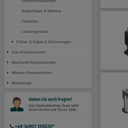
Überstromauslöser
Anlaufrelais & Weitere
Zeitrelais
Leistungsrelais
Fühler & Kabel & Sicherungen
Gas-Komponenten
Mechanik-Komponenten
Wasser-Komponenten
Werkzeuge
Haben Sie noch Fragen?
Das Gastroteileshop-Team steht
Ihnen mit Rat und Tat zur Seite.
+49 34901 120020*