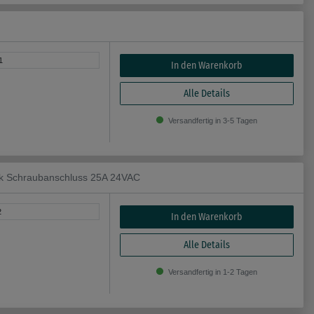
1
In den Warenkorb
Alle Details
Versandfertig in 3-5 Tagen
sk Schraubanschluss 25A 24VAC
2
In den Warenkorb
Alle Details
Versandfertig in 1-2 Tagen