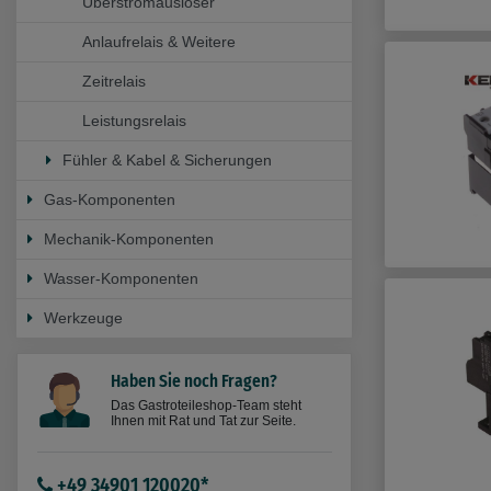
Überstromauslöser
Anlaufrelais & Weitere
Zeitrelais
Leistungsrelais
Fühler & Kabel & Sicherungen
Gas-Komponenten
Mechanik-Komponenten
Wasser-Komponenten
Werkzeuge
Haben Sie noch Fragen?
Das Gastroteileshop-Team steht
Ihnen mit Rat und Tat zur Seite.
+49 34901 120020*