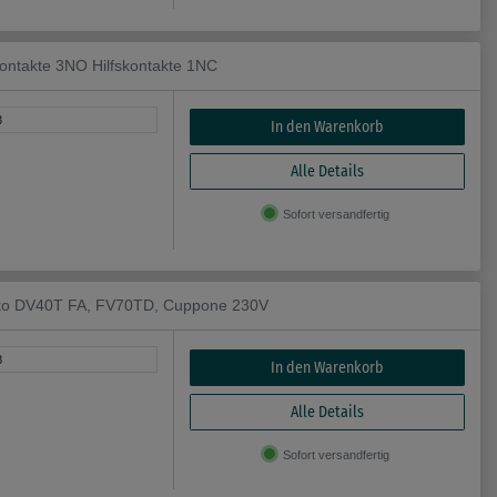
ontakte 3NO Hilfskontakte 1NC
3
In den Warenkorb
Alle Details
Sofort versandfertig
iko DV40T FA, FV70TD, Cuppone 230V
8
In den Warenkorb
Alle Details
Sofort versandfertig