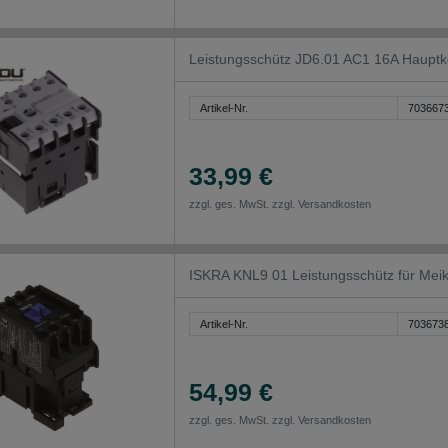
Leistungsschütz JD6.01 AC1 16A Hauptk
Artikel-Nr.
703667
33,99 €
zzgl. ges. MwSt. zzgl.
Versandkosten
ISKRA KNL9 01 Leistungsschütz für Me
Artikel-Nr.
703673
54,99 €
zzgl. ges. MwSt. zzgl.
Versandkosten