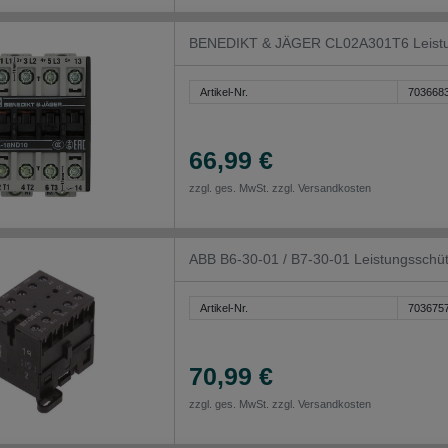
BENEDIKT & JÄGER CL02A301T6 Leistun
Artikel-Nr.
703668
66,99 €
zzgl. ges. MwSt. zzgl.
Versandkosten
ABB B6-30-01 / B7-30-01 Leistungsschü
Artikel-Nr.
703675
70,99 €
zzgl. ges. MwSt. zzgl.
Versandkosten