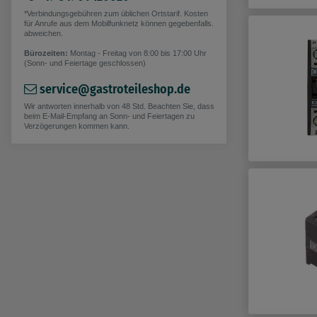
*Verbindungsgebühren zum üblichen Ortstarif. Kosten
für Anrufe aus dem Mobilfunknetz können gegebenfalls.
abweichen.
Bürozeiten:
Montag - Freitag von 8:00 bis 17:00 Uhr
(Sonn- und Feiertage geschlossen)
service@gastroteileshop.de
Wir antworten innerhalb von 48 Std. Beachten Sie, dass
beim E-Mail-Empfang an Sonn- und Feiertagen zu
Verzögerungen kommen kann.