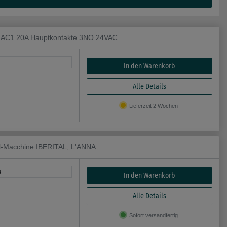
 AC1 20A Hauptkontakte 3NO 24VAC
1
In den Warenkorb
Alle Details
Lieferzeit 2 Wochen
al-Macchine IBERITAL, L'ANNA
4
In den Warenkorb
Alle Details
Sofort versandfertig