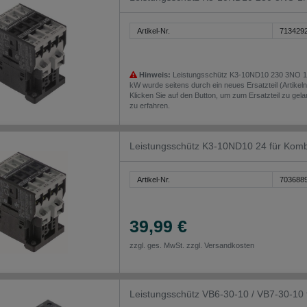
Artikel-Nr.
713429
Hinweis:
Leistungsschütz K3-10ND10 230 3NO 
kW wurde seitens durch ein neues Ersatzteil (Artike
Klicken Sie auf den Button, um zum Ersatzteil zu gel
zu erfahren.
Leistungsschütz K3-10ND10 24 für Komb
Artikel-Nr.
703688
39,99 €
zzgl. ges. MwSt. zzgl.
Versandkosten
Leistungsschütz VB6-30-10 / VB7-30-1