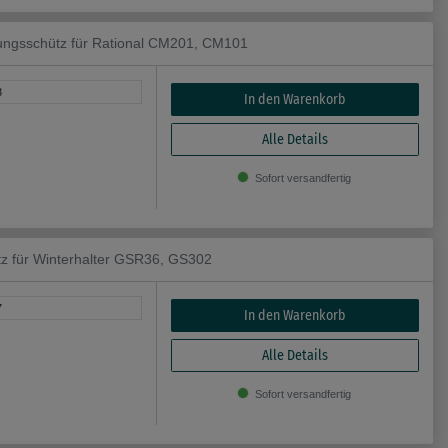
gsschütz für Rational CM201, CM101
3
In den Warenkorb
Alle Details
Sofort versandfertig
tz für Winterhalter GSR36, GS302
7
In den Warenkorb
Alle Details
Sofort versandfertig