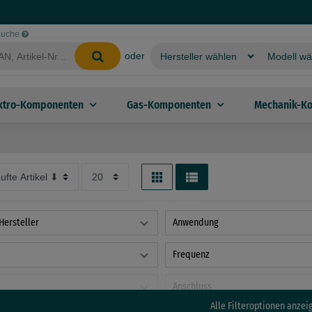
-Suche
oder
ktro-Komponenten
Gas-Komponenten
Mechanik-K
Hersteller
Anwendung
Frequenz
Anschluss
Alle Filteroptionen anzei