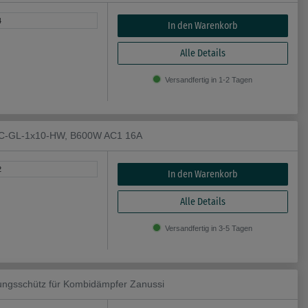
4
In den Warenkorb
Alle Details
Versandfertig in 1-2 Tagen
 FC-GL-1x10-HW, B600W AC1 16A
2
In den Warenkorb
Alle Details
Versandfertig in 3-5 Tagen
ngsschütz für Kombidämpfer Zanussi