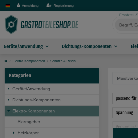
Anmeldung
Registrierung
Ersatzteil
Geräte/Anwendung
Dichtungs-Komponenten
Ele
Elektro-Komponenten
Schütze & Relais
Kategorien
Geräte/Anwendung
passend für 
Dichtungs-Komponenten
Elektro-Komponenten
Spannung
Alarmgeber
Versorgung
Heizkörper